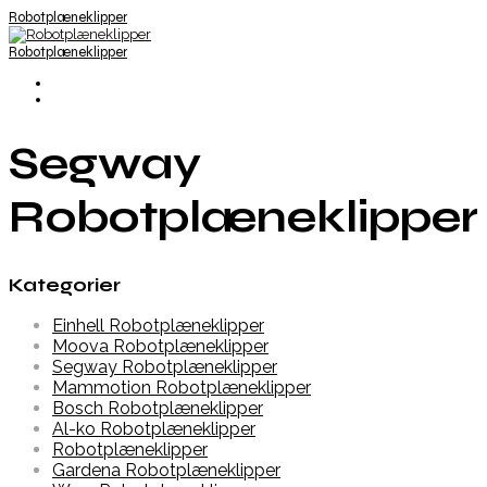
Robotplæneklipper
Robotplæneklipper
Segway
Robotplæneklipper
Kategorier
Einhell Robotplæneklipper
Moova Robotplæneklipper
Segway Robotplæneklipper
Mammotion Robotplæneklipper
Bosch Robotplæneklipper
Al-ko Robotplæneklipper
Robotplæneklipper
Gardena Robotplæneklipper