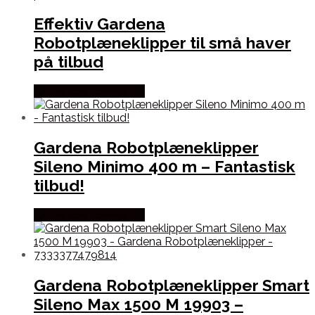
Effektiv Gardena
Robotplæneklipper til små haver
på tilbud
Købes hos Homeshop
Gardena Robotplæneklipper
Sileno Minimo 400 m – Fantastisk
tilbud!
Købes hos Homeshop
Gardena Robotplæneklipper Smart
Sileno Max 1500 M 19903 –