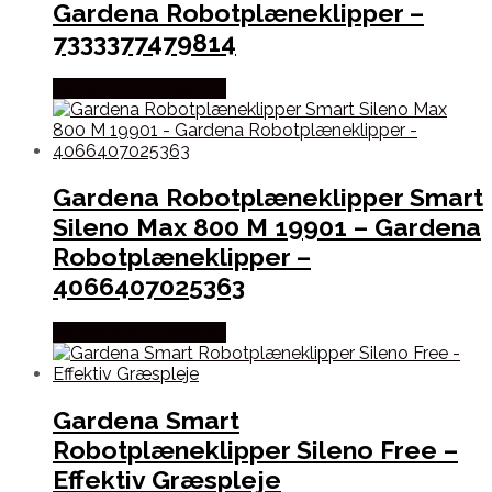
Gardena Robotplæneklipper –
7333377479814
Købes hos Homeshop
Gardena Robotplæneklipper Smart
Sileno Max 800 M 19901 – Gardena
Robotplæneklipper –
4066407025363
Købes hos Homeshop
Gardena Smart
Robotplæneklipper Sileno Free –
Effektiv Græspleje