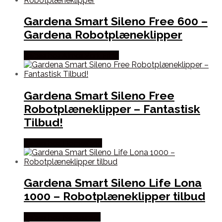
Gardena Smart Sileno Free 600 –
Gardena Robotplæneklipper
Købes hos Almas Park Fritid
Gardena Smart Sileno Free
Robotplæneklipper – Fantastisk
Tilbud!
Købes hos Homeshop
Gardena Smart Sileno Life Lona
1000 – Robotplæneklipper tilbud
Købes hos Nexusgear