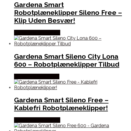
Gardena Smart
Robotplæneklipper Sileno Free –
Klip Uden Besvær!
Købes hos Homeshop
Gardena Smart Sileno City Lona
600 – Robotplæneklipper Tilbud
Købes hos Nexusgear
Gardena Smart Sileno Free –
Kablefri Robotplæneklipper!
Købes hos Homeshop