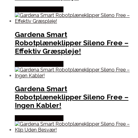
Købes hos Homeshop
Gardena Smart
Robotplæneklipper Sileno Free –
Effektiv Græspleje!
Købes hos Homeshop
Gardena Smart
Robotplæneklipper Sileno Free –
Ingen Kabler!
Købes hos Homeshop