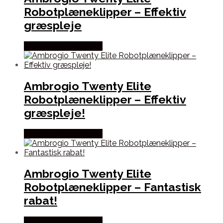
Robotplæneklipper – Effektiv
græspleje
Købes hos Homeshop
Ambrogio Twenty Elite
Robotplæneklipper – Effektiv
græspleje!
Købes hos Homeshop
Ambrogio Twenty Elite
Robotplæneklipper – Fantastisk
rabat!
Købes hos Homeshop