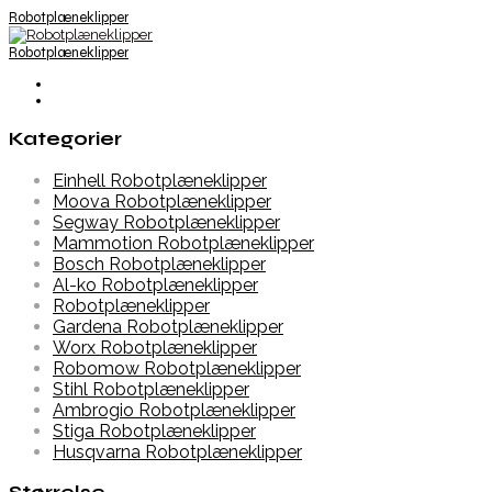
Robotplæneklipper
Robotplæneklipper
Kategorier
Einhell Robotplæneklipper
Moova Robotplæneklipper
Segway Robotplæneklipper
Mammotion Robotplæneklipper
Bosch Robotplæneklipper
Al-ko Robotplæneklipper
Robotplæneklipper
Gardena Robotplæneklipper
Worx Robotplæneklipper
Robomow Robotplæneklipper
Stihl Robotplæneklipper
Ambrogio Robotplæneklipper
Stiga Robotplæneklipper
Husqvarna Robotplæneklipper