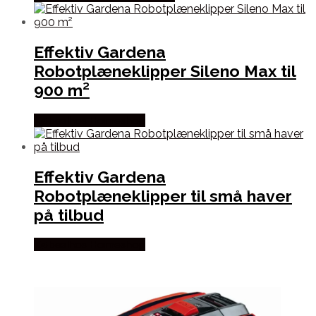
Effektiv Gardena
Robotplæneklipper Sileno Max til
900 m²
Købes hos Homeshop
Effektiv Gardena
Robotplæneklipper til små haver
på tilbud
Købes hos Homeshop