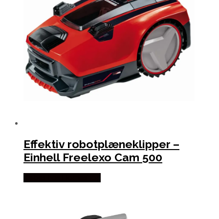
Effektiv robotplæneklipper –
Einhell Freelexo Cam 500
Købes hos Homeshop