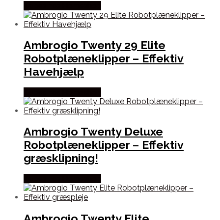
Købes hos Homeshop
Ambrogio Twenty 29 Elite
Robotplæneklipper – Effektiv
Havehjælp
Købes hos Homeshop
Ambrogio Twenty Deluxe
Robotplæneklipper – Effektiv
græsklipning!
Købes hos Homeshop
Ambrogio Twenty Elite