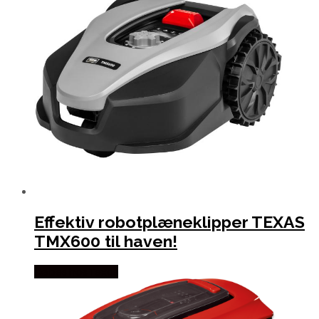
Effektiv robotplæneklipper TEXAS
TMX600 til haven!
Købes hos Texas