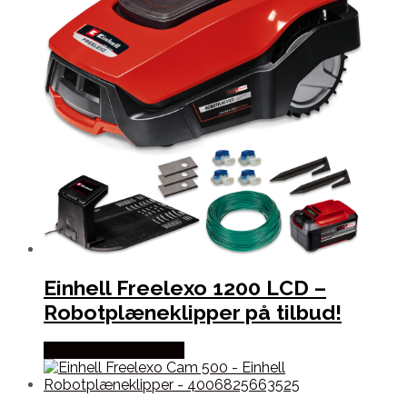
Einhell Freelexo 1200 LCD –
Robotplæneklipper på tilbud!
Købes hos Nexusgear