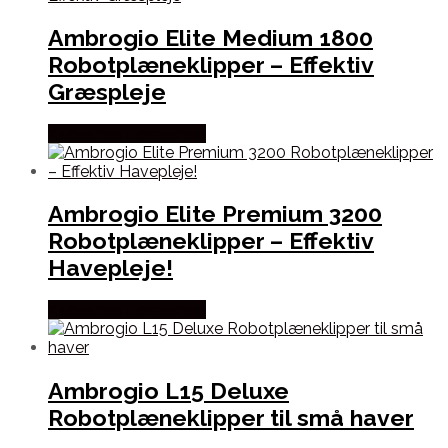
Ambrogio Elite Medium 1800
Robotplæneklipper – Effektiv
Græspleje
Købes hos Homeshop
Ambrogio Elite Premium 3200
Robotplæneklipper – Effektiv
Havepleje!
Købes hos Homeshop
Ambrogio L15 Deluxe
Robotplæneklipper til små haver