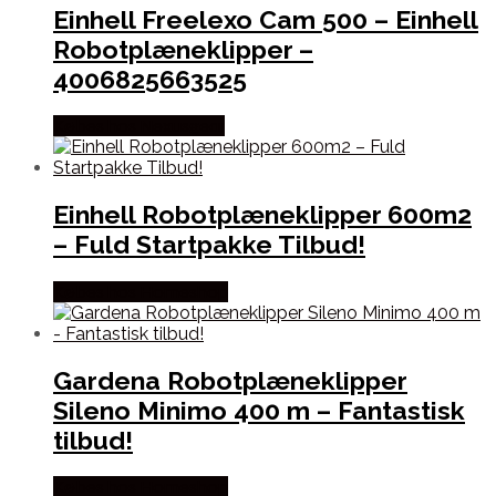
Einhell Freelexo Cam 500 – Einhell
Robotplæneklipper –
4006825663525
Købes hos Nexusgear
Einhell Robotplæneklipper 600m2
– Fuld Startpakke Tilbud!
Købes hos Homeshop
Gardena Robotplæneklipper
Sileno Minimo 400 m – Fantastisk
tilbud!
Købes hos Homeshop