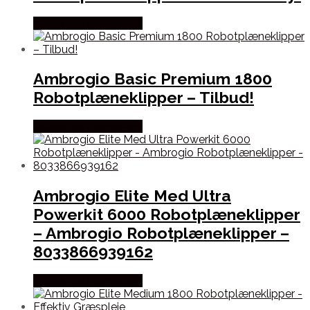
Købes hos Homeshop
Ambrogio Basic Premium 1800
Robotplæneklipper – Tilbud!
Købes hos Homeshop
Ambrogio Elite Med Ultra
Powerkit 6000 Robotplæneklipper
– Ambrogio Robotplæneklipper –
8033866939162
Købes hos Homeshop