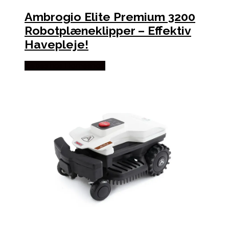
Ambrogio Elite Premium 3200
Robotplæneklipper – Effektiv
Havepleje!
Købes hos Homeshop