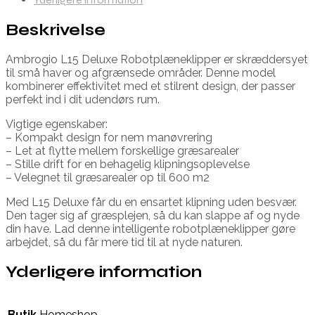
Beskrivelse
Ambrogio L15 Deluxe Robotplæneklipper er skræddersyet
til små haver og afgrænsede områder. Denne model
kombinerer effektivitet med et stilrent design, der passer
perfekt ind i dit udendørs rum.
Vigtige egenskaber:
– Kompakt design for nem manøvrering
– Let at flytte mellem forskellige græsarealer
– Stille drift for en behagelig klipningsoplevelse
– Velegnet til græsarealer op til 600 m2
Med L15 Deluxe får du en ensartet klipning uden besvær.
Den tager sig af græsplejen, så du kan slappe af og nyde
din have. Lad denne intelligente robotplæneklipper gøre
arbejdet, så du får mere tid til at nyde naturen.
Yderligere information
Butik
Homeshop