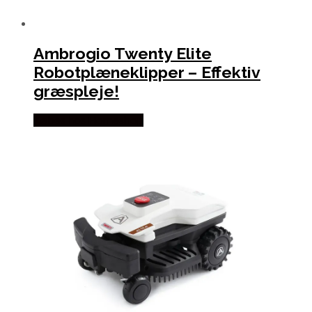
Ambrogio Twenty Elite
Robotplæneklipper – Effektiv
græspleje!
Købes hos Homeshop