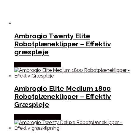
Ambrogio Twenty Elite
Robotplæneklipper – Effektiv
græspleje
Købes hos Homeshop
Ambrogio Elite Medium 1800
Robotplæneklipper – Effektiv
Græspleje
Købes hos Homeshop