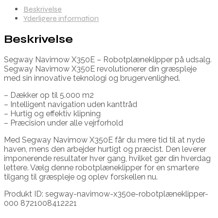
Beskrivelse
Yderligere information
Beskrivelse
Segway Navimow X350E – Robotplæneklipper på udsalg.
Segway Navimow X350E revolutionerer din græspleje
med sin innovative teknologi og brugervenlighed.
– Dækker op til 5.000 m2
– Intelligent navigation uden kanttråd
– Hurtig og effektiv klipning
– Præcision under alle vejrforhold
Med Segway Navimow X350E får du mere tid til at nyde
haven, mens den arbejder hurtigt og præcist. Den leverer
imponerende resultater hver gang, hvilket gør din hverdag
lettere. Vælg denne robotplæneklipper for en smartere
tilgang til græspleje og oplev forskellen nu.
Produkt ID: segway-navimow-x350e-robotplæneklipper-
000 8721008412221