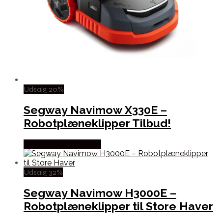
Udsalg 20%
Segway Navimow X330E –
Robotplæneklipper Tilbud!
Købes hos Homeshop
Udsalg 32%
Segway Navimow H3000E –
Robotplæneklipper til Store Haver