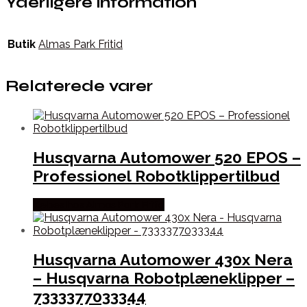
Yderligere information
Butik
Almas Park Fritid
Relaterede varer
Husqvarna Automower 520 EPOS –
Professionel Robotklippertilbud
Købes hos Almas Park Fritid
Husqvarna Automower 430x Nera
– Husqvarna Robotplæneklipper –
7333377033344