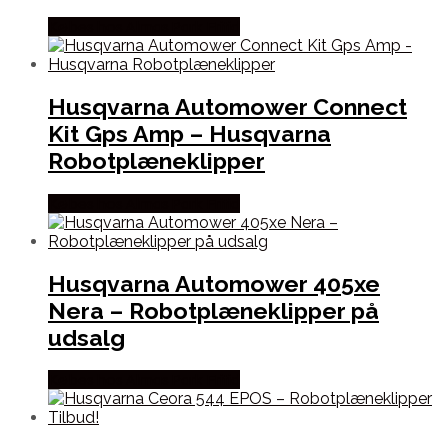
Købes hos Almas Park Fritid
Husqvarna Automower Connect
Kit Gps Amp – Husqvarna
Robotplæneklipper
Købes hos Almas Park Fritid
Husqvarna Automower 405xe
Nera – Robotplæneklipper på
udsalg
Købes hos Almas Park Fritid