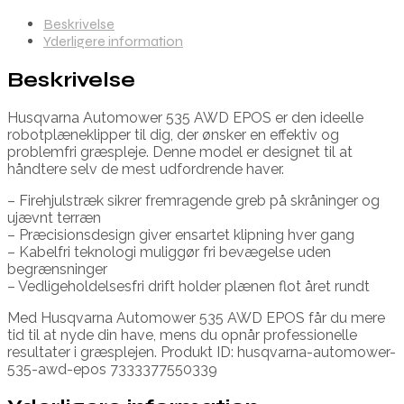
Beskrivelse
Yderligere information
Beskrivelse
Husqvarna Automower 535 AWD EPOS er den ideelle
robotplæneklipper til dig, der ønsker en effektiv og
problemfri græspleje. Denne model er designet til at
håndtere selv de mest udfordrende haver.
– Firehjulstræk sikrer fremragende greb på skråninger og
ujævnt terræn
– Præcisionsdesign giver ensartet klipning hver gang
– Kabelfri teknologi muliggør fri bevægelse uden
begrænsninger
– Vedligeholdelsesfri drift holder plænen flot året rundt
Med Husqvarna Automower 535 AWD EPOS får du mere
tid til at nyde din have, mens du opnår professionelle
resultater i græsplejen. Produkt ID: husqvarna-automower-
535-awd-epos 7333377550339