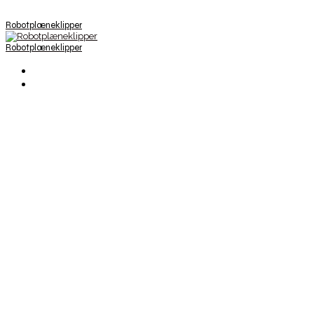
Robotplæneklipper
Robotplæneklipper