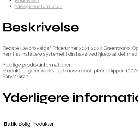
Beskrivelse
Yderligere information
Beskrivelse
Bedste Lavprisvalgaf Pricerunner 2021 2022 Greenworks Opt
nemt at installere systemet i din have ved hjælp af det me
Yderlige produktinformationer:
Produkt id: greenworks-optimow-robot-plæneklipper-10
Farve: Grøn
Yderligere informat
Butik
Bolig Produkter