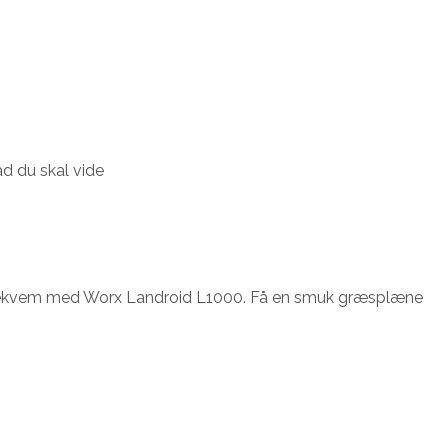
d du skal vide
og bekvem med Worx Landroid L1000. Få en smuk græsplæne